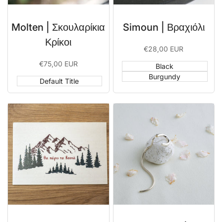
Molten | Σκουλαρίκια
Simoun | Βραχιόλι
Κρίκοι
Sale
€28,00 EUR
price
Sale
€75,00 EUR
Black
price
Burgundy
Default Title