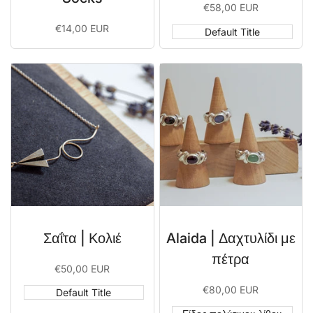
Sale
€58,00 EUR
price
Sale
€14,00 EUR
Default Title
price
Σαΐτα | Κολιέ
Alaida | Δαχτυλίδι με
πέτρα
Sale
€50,00 EUR
price
Sale
€80,00 EUR
Default Title
price