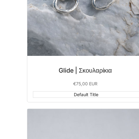
Glide | Σκουλαρίκια
Sale
€75,00 EUR
price
Default Title