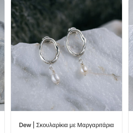
Dew | Σκουλαρίκια με Μαργαριτάρια