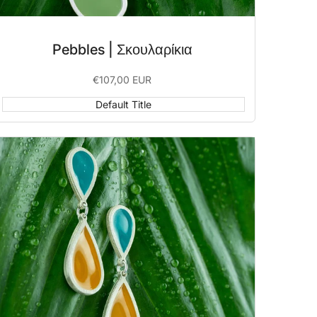
Pebbles | Σκουλαρίκια
Sale
€107,00 EUR
price
Default Title