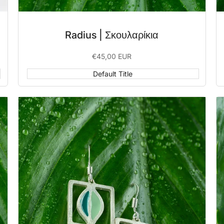
Radius | Σκουλαρίκια
Sale
€45,00 EUR
price
Default Title