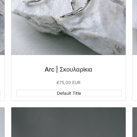
Arc | Σκουλαρίκια
Sale
€75,00 EUR
price
Default Title