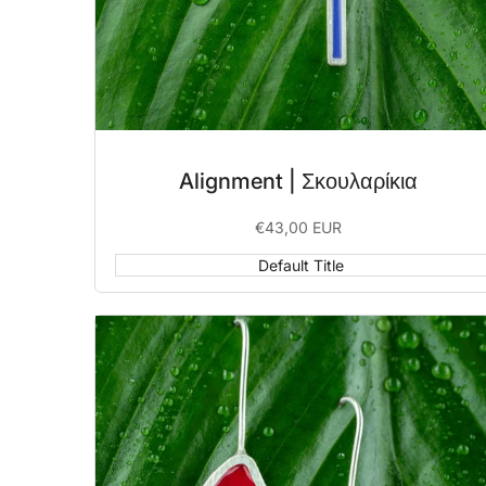
Alignment | Σκουλαρίκια
Sale
€43,00 EUR
price
Default Title