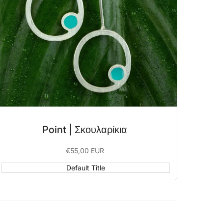
Point | Σκουλαρίκια
Sale
€55,00 EUR
price
Default Title