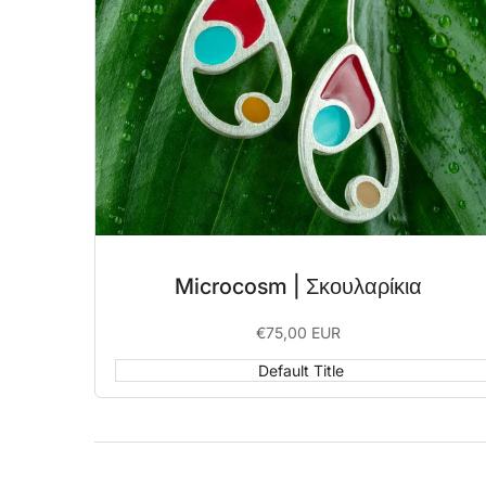
Microcosm | Σκουλαρίκια
Sale
€75,00 EUR
price
Default Title