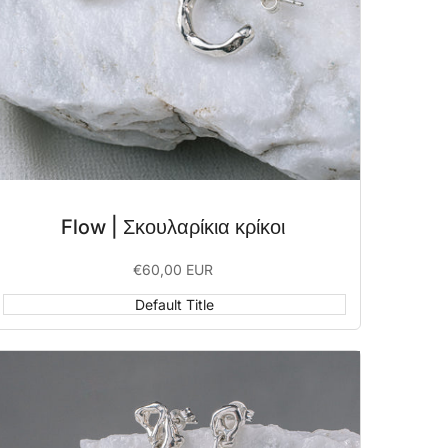
Flow | Σκουλαρίκια κρίκοι
Sale
€60,00 EUR
price
Default Title