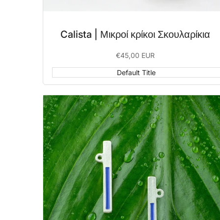
Calista | Μικροί κρίκοι Σκουλαρίκια
Sale
€45,00 EUR
price
Default Title