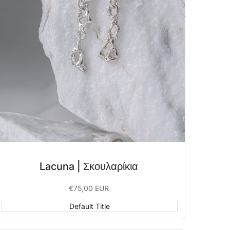
Lacuna | Σκουλαρίκια
Sale
€75,00 EUR
price
Default Title