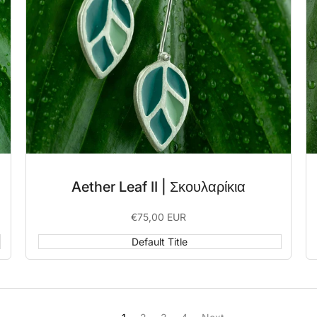
Aether Leaf II | Σκουλαρίκια
Sale
€75,00 EUR
price
Default Title